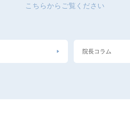
こちらからご覧ください
院長コラム