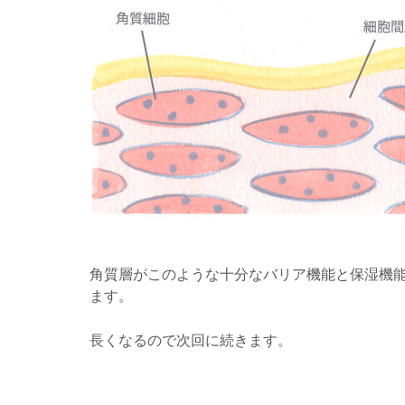
角質層がこのような十分なバリア機能と保湿機
ます。
長くなるので次回に続きます。