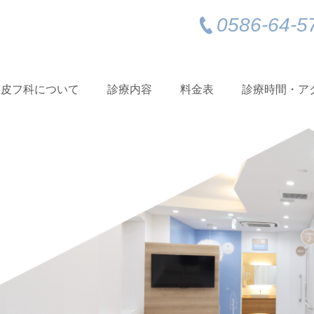
0586-64-5
う皮フ科について
診療内容
料金表
診療時間・ア