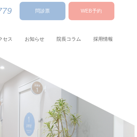
779
問診票
WEB予約
クセス
お知らせ
院長コラム
採用情報