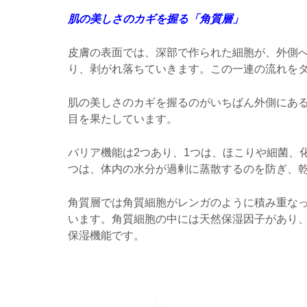
肌の美しさのカギを握る「角質層」
皮膚の表面では、深部で作られた細胞が、外側
り、剥がれ落ちていきます。この一連の流れを
肌の美しさのカギを握るのがいちばん外側にあ
目を果たしています。
バリア機能は2つあり、1つは、ほこりや細菌、
つは、体内の水分が過剰に蒸散するのを防ぎ、
角質層では角質細胞がレンガのように積み重な
います。角質細胞の中には天然保湿因子があり
保湿機能です。