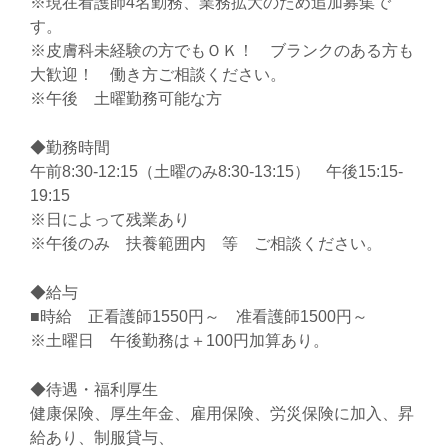
※現在看護師4名勤務、業務拡大のため追加募集で
す。
※皮膚科未経験の方でもＯＫ！ ブランクのある方も
大歓迎！ 働き方ご相談ください。
※午後 土曜勤務可能な方
◆勤務時間
午前8:30-12:15（土曜のみ8:30-13:15） 午後15:15-
19:15
※日によって残業あり
※午後のみ 扶養範囲内 等 ご相談ください。
◆給与
■時給 正看護師1550円～ 准看護師1500円～
※土曜日 午後勤務は＋100円加算あり。
◆待遇・福利厚生
健康保険、厚生年金、雇用保険、労災保険に加入、昇
給あり、制服貸与、