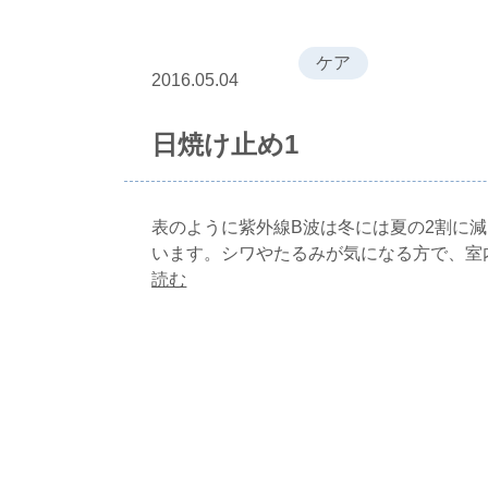
ケア
2016.05.04
日焼け止め1
表のように紫外線B波は冬には夏の2割に
います。シワやたるみが気になる方で、室
読む