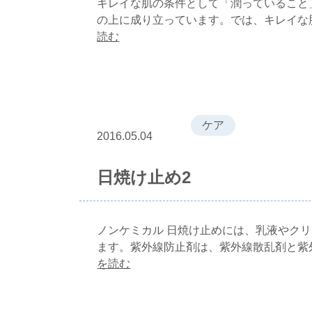
キレイな肌の条件として「潤っていること
の上に成り立っています。では、キレイな
読む
ケア
2016.05.04
日焼け止め2
ノンケミカル 日焼け止めには、乳液やク
ます。紫外線防止剤は、紫外線散乱剤と紫
を読む