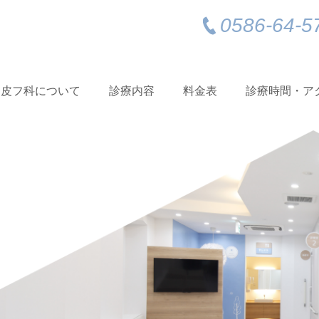
0586-64-5
う皮フ科について
診療内容
料金表
診療時間・ア