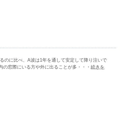
減るのに比べ、A波は1年を通して安定して降り注いで
内の窓際にいる方や外に出ることが多・・・
続きを