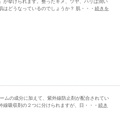
」が挙げられます。整ったキメ、ツヤ、ハリは潤い
肌はどうなっているのでしょうか？ 肌・・・
続きを
リームの成分に加えて、紫外線防止剤が配合されてい
外線吸収剤の２つに分けられますが、日・・・
続き