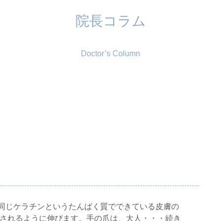
院長コラム
Doctor’s Column
同じケラチンというたんぱく質でできている皮膚の
出されるように伸びます。手の爪は、大人・・・
続き