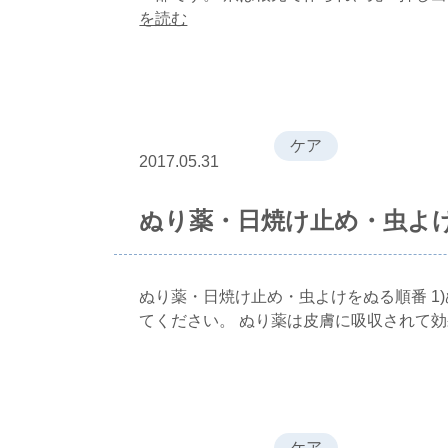
を読む
ケア
2017.05.31
ぬり薬・日焼け止め・虫よ
ぬり薬・日焼け止め・虫よけをぬる順番 1)ぬ
てください。 ぬり薬は皮膚に吸収されて
ケア