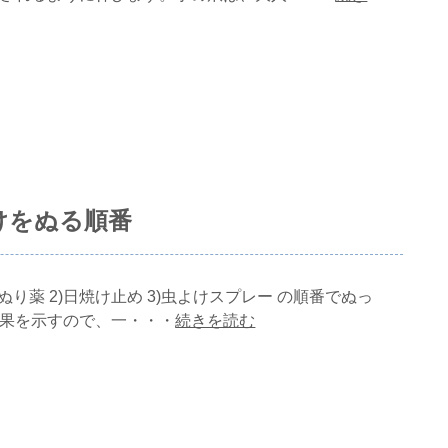
けをぬる順番
り薬 2)日焼け止め 3)虫よけスプレー の順番でぬっ
効果を示すので、一・・・
続きを読む