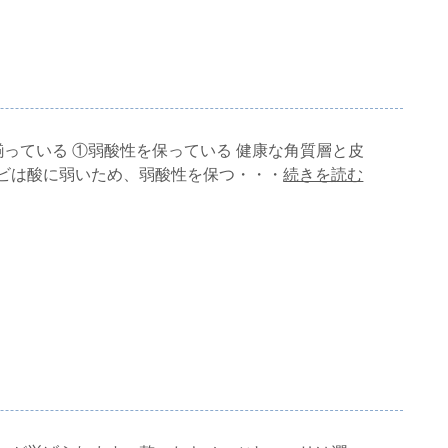
っている ①弱酸性を保っている 健康な角質層と皮
ビは酸に弱いため、弱酸性を保つ・・・
続きを読む