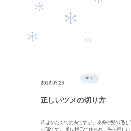
ケア
2018.03.26
正しいツメの切り方
爪はかたくて丈夫ですが、皮膚や髪の毛と
一部です。 爪は根元で作られ、先へ押し