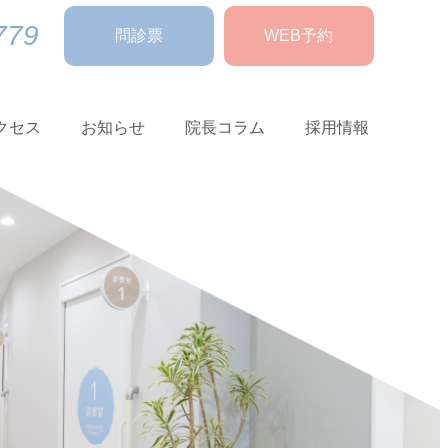
779
問診票
WEB予約
クセス
お知らせ
院長コラム
採用情報