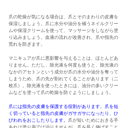
爪の乾燥が気になる場合は、爪とそのまわりの皮膚を
保湿しましょう。爪に水分や油分を補うネイルクリー
ムや保湿クリームを使って、マッサージをしながら塗
り込みましょう。血液の流れが改善され、爪や指先の
荒れを防ぎます。
マニキュアが爪に悪影響を与えることは、ほとんどあ
りません。ただし、除光液を何度も使うと、除光液の
なかのアセトンという成分が爪の水分や油分を奪って
しまうため、爪の先が割れてくることがあります（二
枚爪）。除光液を使ったときには、油分の多いクリー
ムなどを塗って爪の乾燥を防ぐようにしましょう。
爪には指先の皮膚を保護する役割があります。爪を短
く切っていると指先の皮膚がガサガサになったり、ひ
びわれをおこしたりします。
爪が短いためにおきる手
あれは塗り薬では治りませんが、爪を長く伸ばすこと