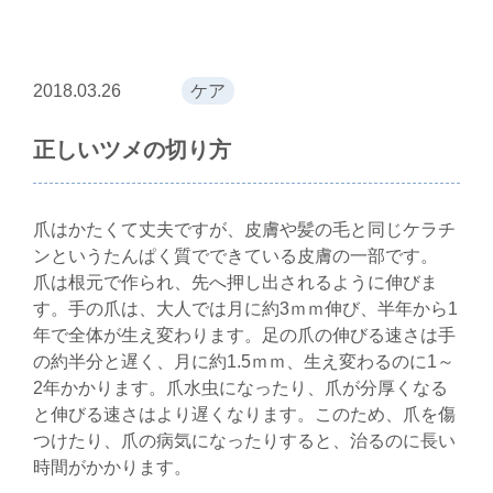
2018.03.26
ケア
正しいツメの切り方
爪はかたくて丈夫ですが、皮膚や髪の毛と同じケラチ
ンというたんぱく質でできている皮膚の一部です。
爪は根元で作られ、先へ押し出されるように伸びま
す。手の爪は、大人では月に約3ｍｍ伸び、半年から1
年で全体が生え変わります。足の爪の伸びる速さは手
の約半分と遅く、月に約1.5ｍｍ、生え変わるのに1～
2年かかります。爪水虫になったり、爪が分厚くなる
と伸びる速さはより遅くなります。このため、爪を傷
つけたり、爪の病気になったりすると、治るのに長い
時間がかかります。