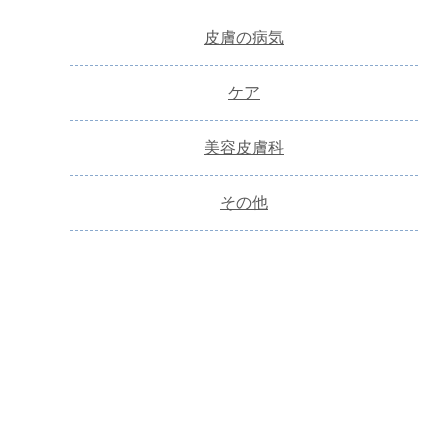
皮膚の病気
ケア
美容皮膚科
その他