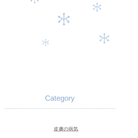
Category
皮膚の病気