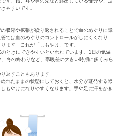
状です。指、耳や鼻の先など露出している部分や、足
できやすいです。
管の収縮や拡張が繰り返されることで血のめぐりに障
血管では血のめぐりのコントロールがしにくくなり、
こります。これが「しもやけ」です。
℃のときにできやすいといわれています。1日の気温
や、冬の終わりなど、寒暖差の大きい時期に多くみら
繰り返すこともあります。
をぬれたままの状態にしておくと、水分が蒸発する際
、しもやけになりやすくなります。手や足に汗をかき