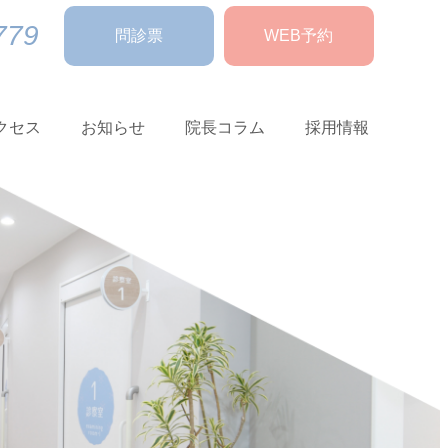
779
問診票
WEB予約
クセス
お知らせ
院長コラム
採用情報