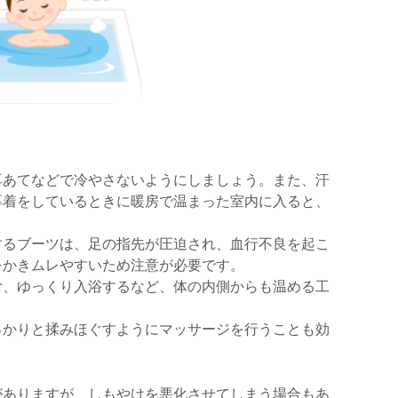
耳あてなどで冷やさないようにしましょう。また、汗
厚着をしているときに暖房で温まった室内に入ると、
するブーツは、足の指先が圧迫され、血行不良を起こ
をかきムレやすいため注意が必要です。
む、ゆっくり入浴するなど、体の内側からも温める工
っかりと揉みほぐすようにマッサージを行うことも効
がありますが、しもやけを悪化させてしまう場合もあ