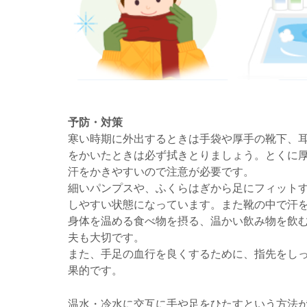
予防・対策
寒い時期に外出するときは手袋や厚手の靴下、
をかいたときは必ず拭きとりましょう。とくに
汗をかきやすいので注意が必要です。
細いパンプスや、ふくらはぎから足にフィット
しやすい状態になっています。また靴の中で汗
身体を温める食べ物を摂る、温かい飲み物を飲
夫も大切です。
また、手足の血行を良くするために、指先をし
果的です。
温水・冷水に交互に手や足をひたすという方法