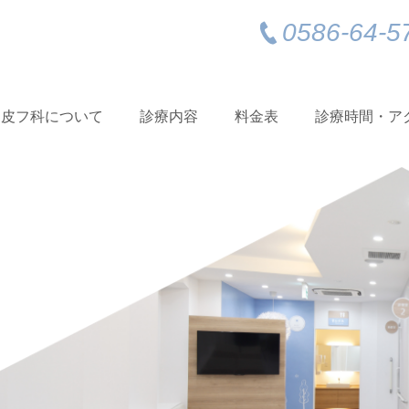
0586-64-5
う皮フ科について
診療内容
料金表
診療時間・ア