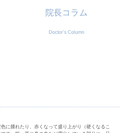
院長コラム
Doctor’s Column
紫色に腫れたり、赤くなって盛り上がり（硬くなるこ